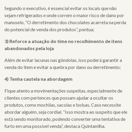
Segundo o executivo, é essencial evitar os locais que não
sejam refrigerados e onde correm o maior risco de dano por
manuseio, “O derretimento dos chocolates acarreta na perda
do potencial de venda dos produtos”, pontua;
3) Reforce a atuação do time no recolhimento de itens
abandonados pela loja
Além de evitar lacunas nas gôndolas, isso poderá garantir a
venda do item e evitar a quebra por dano ou derretimento;
4) Tenha cautela na abordagem
Fique atento a movimentações suspeitas, especialmente de
clientes com pertences que possam ajudar a ocultar os
produtos, como mochilas, sacolas e bolsas. Caso necessite
abordar alguém, seja cordial. “Isso mostra ao suspeito que ele
está sendo monitorado, podendo converter uma tentativa de
furto em uma possível venda”, destaca Quintanilha.