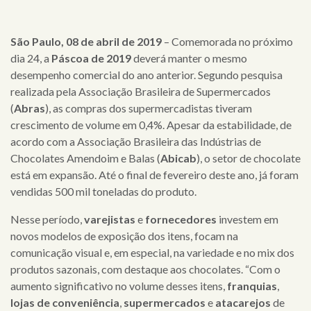
São Paulo, 08 de abril de 2019
– Comemorada no próximo
dia 24, a
Páscoa de 2019
deverá manter o mesmo
desempenho comercial do ano anterior. Segundo pesquisa
realizada pela Associação Brasileira de Supermercados
(
Abras
), as compras dos supermercadistas tiveram
crescimento de volume em 0,4%. Apesar da estabilidade, de
acordo com a Associação Brasileira das Indústrias de
Chocolates Amendoim e Balas (
Abicab
), o setor de chocolate
está em expansão. Até o final de fevereiro deste ano, já foram
vendidas 500 mil toneladas do produto.
Nesse período,
varejistas
e
fornecedores
investem em
novos modelos de exposição dos itens, focam na
comunicação visual e, em especial, na variedade e no mix dos
produtos sazonais, com destaque aos chocolates. “Com o
aumento significativo no volume desses itens,
franquias
,
lojas de conveniência
,
supermercados
e
atacarejos
de