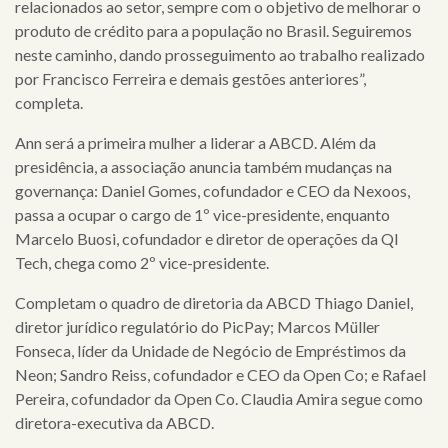
clientes
relacionados ao setor, sempre com o objetivo de melhorar o
produto de crédito para a população no Brasil. Seguiremos
cases
neste caminho, dando prosseguimento ao trabalho realizado
por
Francisco Ferreira e demais gestões anteriores”,
notícias
completa.
Ann será a primeira mulher a liderar a ABCD. Além da
presidência, a associação anuncia também mudanças na
governança:
Daniel Gomes, cofundador e CEO da Nexoos,
passa a ocupar o cargo de 1º vice-presidente, enquanto
Marcelo Buosi, cofundador e diretor de operações da QI
Tech, chega como 2º vice-presidente.
Completam o quadro de diretoria da ABCD Thiago Daniel,
diretor jurídico regulatório do PicPay; Marcos Müller
Fonseca, líder da Unidade de Negócio de Empréstimos da
Neon; Sandro Reiss, cofundador e CEO da Open Co; e Rafael
Pereira, cofundador da Open Co. Claudia Amira segue como
diretora-executiva da ABCD.