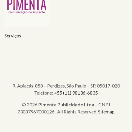
Serviços
R. Apiacás, 858 – Perdizes, São Paulo – SP, 05017-020
Telefone:
+55 (11) 98136-6835
© 2026
Pimenta Publicidade Ltda
– CNPJ
73087967000126 . All Rights Reserved.
Sitemap