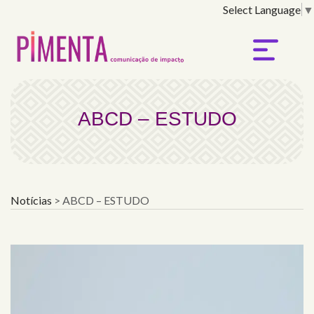
Select Language
▼
ABCD – ESTUDO
ABCD – ESTUDO
Notícias
>
ABCD – ESTUDO
×
home