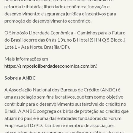
reforma tributária; liberdade econômica, inovação e
desenvolvimento; e segurança jurídica e incentivos para
promoção do desenvolvimento econômico.
O
Simpósio Liberdade Econômica – Caminhos para o Futuro
do Brasil
ocorre das 8h às 13h, no B Hotel (SHN Q 5 Bloco J
Lote L – Asa Norte, Brasília/DF).
Mais informações em
https://simposioliberdadeeconomica.com.br/
.
Sobre a ANBC
A Associação Nacional dos Bureaus de Crédito (ANBC) é
uma associação sem fins lucrativos, que tem como objetivo
contribuir para o desenvolvimento sustentável do crédito no
Brasil. A ANBC congrega os birôs de proteção ao crédito que
atuam no país e é uma das entidades fundadoras do Fórum
Empresarial LGPD. Também é membro de associações
internacionais para promover as melhores práticas do setor