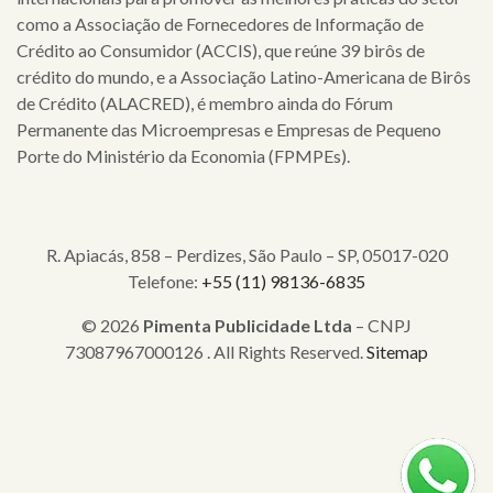
como a Associação de Fornecedores de Informação de
Crédito ao Consumidor (ACCIS), que reúne 39 birôs de
crédito do mundo, e a Associação Latino-Americana de Birôs
de Crédito (ALACRED), é membro ainda do Fórum
Permanente das Microempresas e Empresas de Pequeno
Porte do Ministério da Economia (FPMPEs).
R. Apiacás, 858 – Perdizes, São Paulo – SP, 05017-020
Telefone:
+55 (11) 98136-6835
© 2026
Pimenta Publicidade Ltda
– CNPJ
73087967000126 . All Rights Reserved.
Sitemap