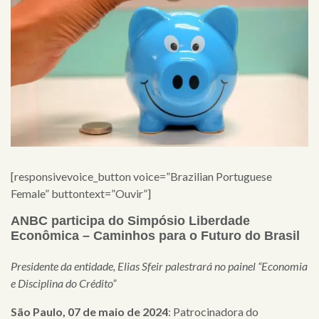
[responsivevoice_button voice=”Brazilian Portuguese
Female” buttontext=”Ouvir”]
ANBC participa do
Simpósio Liberdade
Econômica – Caminhos para o Futuro do Brasil
Presidente da entidade, Elias Sfeir palestrará no painel “Economia
e Disciplina do Crédito”
×
São Paulo, 07 de maio de 2024
: Patrocinadora do