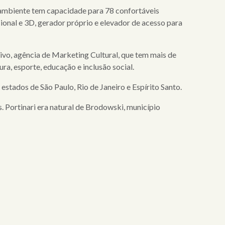
 ambiente tem capacidade para 78 confortáveis
ional e 3D, gerador próprio e elevador de acesso para
tivo, agência de Marketing Cultural, que tem mais de
ra, esporte, educação e inclusão social.
stados de São Paulo, Rio de Janeiro e Espírito Santo.
s. Portinari era natural de Brodowski, município