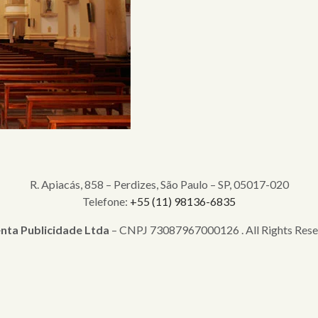
R. Apiacás, 858 – Perdizes, São Paulo – SP, 05017-020
Telefone:
+55 (11) 98136-6835
nta Publicidade Ltda
– CNPJ 73087967000126 . All Rights Rese