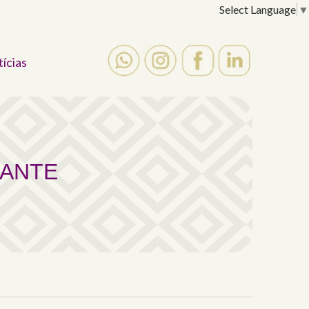
Select Language
▼
tícias
RANTE