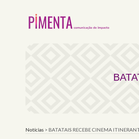
BATATAIS RECEBE CI
BATA
Notícias
>
BATATAIS RECEBE CINEMA ITINERAN