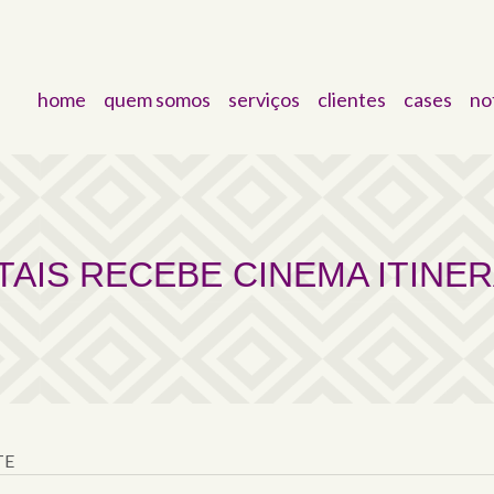
home
quem somos
serviços
clientes
cases
no
NEMA ITINERANTE
TAIS RECEBE CINEMA ITINE
TE