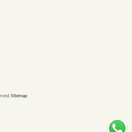
rved.
Sitemap