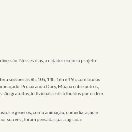
versão. Nesses dias, a cidade recebe o projeto
terá sessões às 8h, 10h, 14h, 16h e 19h, com títulos
 Ameaçado, Procurando Dory, Moana entre outros,
são gratuitos, individuais e distribuídos por ordem
 gostos e gêneros, como animação, comédia, ação e
 por sua vez, foram pensadas para agradar