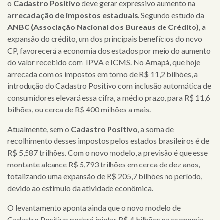
o
Cadastro Positivo
deve gerar expressivo aumento na
a
rrecadação de impostos estaduais
. Segundo estudo da
ANBC (Associação Nacional dos Bureaus de Crédito)
, a
expansão do crédito, um dos principais benefícios do novo
CP, favorecerá a economia dos estados por meio do aumento
do valor recebido com IPVA e ICMS. No
Amapá
, que hoje
arrecada com os impostos em torno de R$ 11,2 bilhões, a
introdução do Cadastro Positivo com inclusão automática de
consumidores elevará essa cifra, a médio prazo, para R$ 11,6
bilhões, ou cerca de R$ 400 milhões a mais.
Atualmente, sem o
Cadastro Positivo
, a soma de
recolhimento desses impostos pelos estados brasileiros é de
R$ 5,587 trilhões. Com o novo modelo, a previsão é que esse
montante alcance R$ 5,793 trilhões em cerca de dez anos,
totalizando uma expansão de R$ 205,7 bilhões no período,
devido ao estímulo da atividade econômica.
O levantamento aponta ainda que o novo modelo de
Cadastro Positivo poderá injetar R$ 4 bilhões na economia