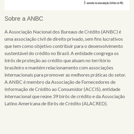
Sobre a ANBC
A Associação Nacional dos Bureaus de Crédito (ANBC)
é
uma associação civil de direito privado, sem fins lucrativos
que tem como objetivo contribuir para o desenvolvimento
sustentável
do
crédito
no
Brasil
. A entidade congrega os
birôs de proteção ao crédito que atuam
no
território
brasileiro
e
mantém relacionamento com associações
internacionais para promover as melhores práticas
do
setor.
A ANBC
é
membro
da
Associação de Fornecedores de
Informação de Crédito ao Consumidor (ACCIS), entidade
internacional que reúne 39 birôs de crédito
e
da
Associação
Latino Americana de Birôs de Crédito (ALACRED).