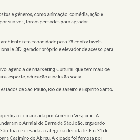
gostos e gêneros, como animação, comédia, ação e
 por sua vez, foram pensadas para agradar
O ambiente tem capacidade para 78 confortáveis
ional e 3D, gerador próprio e elevador de acesso para
tivo, agência de Marketing Cultural, que tem mais de
ra, esporte, educação e inclusão social.
estados de São Paulo, Rio de Janeiro e Espírito Santo.
la expedição comandada por Américo Vespúcio. A
undaram o Arraial de Barra de São João, erguendo
 São João é elevada a categoria de cidade. Em 31 de
 para Casimiro de Abreu. A cidade foi famosa por