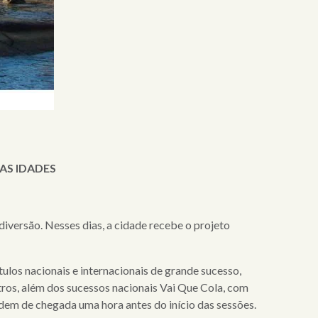
AS IDADES
versão. Nesses dias, a cidade recebe o projet
o
ítulos nacionais e internacionais de grande sucesso,
os, além dos sucessos nacionais Vai Que Cola, com
rdem de chegada uma hora antes do início das sessões.