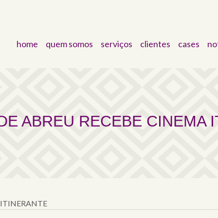
home
quem somos
serviços
clientes
cases
no
RECEBE CINEMA ITIN
DE ABREU RECEBE CINEMA 
 ITINERANTE