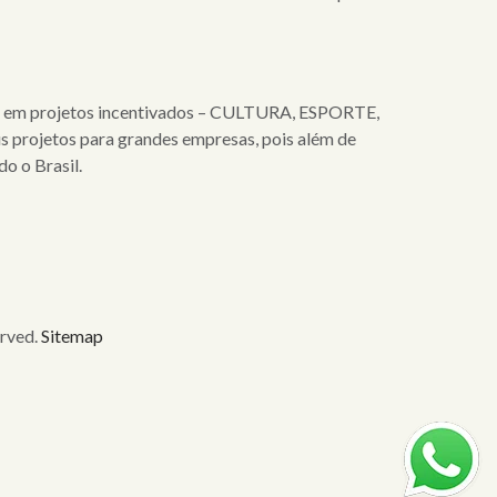
stem em projetos incentivados – CULTURA, ESPORTE,
projetos para grandes empresas, pois além de
o o Brasil.
rved.
Sitemap