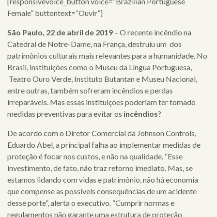
[responsivevoice_button voice=”Brazilian Portuguese
Female” buttontext=”Ouvir”]
São Paulo, 22 de abril de 2019
– O recente incêndio na
Catedral de Notre-Dame, na França, destruiu um dos
patrimônios culturais mais relevantes para a humanidade. No
Brasil, instituições como o Museu da Língua Portuguesa,
Teatro Ouro Verde, Instituto Butantan e Museu Nacional,
entre outras, também sofreram incêndios e perdas
irreparáveis. Mas essas instituições poderiam ter tomado
medidas preventivas para evitar os
incêndios
?
De acordo com o Diretor Comercial da Johnson Controls,
Eduardo Abel, a principal falha ao implementar medidas de
proteção é focar nos custos, e não na qualidade. “Esse
investimento, de fato, não traz retorno imediato. Mas, se
estamos lidando com vidas e patrimônio, não há economia
que compense as possíveis consequências de um acidente
desse porte”, alerta o executivo. “Cumprir normas e
regulamentos não garante uma estrutura de proteção