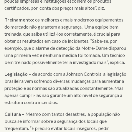
poucas empresas e instituições escolhem os produtos
clientes
certificados, por conta dos preços mais altos”, diz.
Treinamento:
os melhores e mais modernos equipamentos
cases
do mercado não garantem a segurança. Uma equipe bem
notícias
treinada, que saiba utilizá-los corretamente, é crucial para
obter os resultados em caso de incidentes. “Sabe-se, por
exemplo, que o alarme de detecção da Notre-Dame disparou
uma primeira vez e nenhuma medida foi tomada. Um técnico
bem treinado possivelmente teria investigado mais”, explica.
Legislação –
de acordo com a Johnson Controls, a legislação
brasileira vem sofrendo diversas mudanças para aumentar a
proteção e as normas são atualizadas constantemente. Mas
apenas cumprí-las não garante um alto nível de segurança à
estrutura contra incêndios.
Cultura –
Mesmo com tantos desastres, a população não
busca se informar sobre a segurança dos locais que
frequentam. “É preciso evitar locais inseguros, pedir