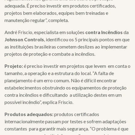
adequada. É preciso investir em produtos certificados,
projetos bem elaborados, equipes bem treinadas e
manutenção regular”, completa.
André Friscio, especialista em soluções
contra Incêndios
da
Johnson Controls
, identificou os 5 principais pontos em que
as instituições brasileiras cometem deslizes ao implementar
projetos de proteção e combate a incêndios.
Projeto:
é preciso investir em projetos que levem em conta o
×
tamanho, a operação e a estrutura do local. “A falta de
planejamento é um erro comum. Não é difícil encontrar
estabelecimentos obstruindo os equipamentos de proteção
home
contra incêndios e dificultando a utilização destes em um
possível incêndio”, explica Friscio.
quem
somos
Produtos adequados:
produtos certificados
internacionalmente passam por testes e sofrem adaptações
serviços
constantes para garantir mais segurança. “O problema é que