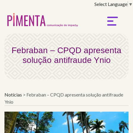
Select Language
▼
Febraban – CPQD aprese
Febraban – CPQD apresenta
solução antifraude Ynio
Notícias
>
Febraban – CPQD apresenta solução antifraude
Ynio