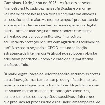
Campinas, 10 de junho de 2025
– As fraudes no setor
financeiro estão cada vez mais sofisticadas e o enorme
volume de dados nessa área torna o combate das ameaças
um desafio ainda maior. Ao mesmo tempo, é preciso atender
ao desejo dos clientes que buscam uma experiência digital
fluida – além de mais segura. Como resolver esse dilema
enfrentado por bancos e instituições financeiras,
equilibrando proteção robusta com agilidade e facilidade de
uso? A resposta, segundo o
CPQD
, está na aplicação
estratégica da Inteligência Artificial e de soluções robustas
orientadas por dados – como é o caso de sua plataforma
antifraude
Ynio
.
“A maior digitalização do setor financeiro abriu novas portas
para a inovação, mas também ampliou significativamente a
superfície de ataque para os fraudadores. Hoje lidamos com
um volume imenso de dados, de transações, cadastros,
comportamentos de navegação, dispositivos e interações,
que precisam ser processados e analisados em tempo real de