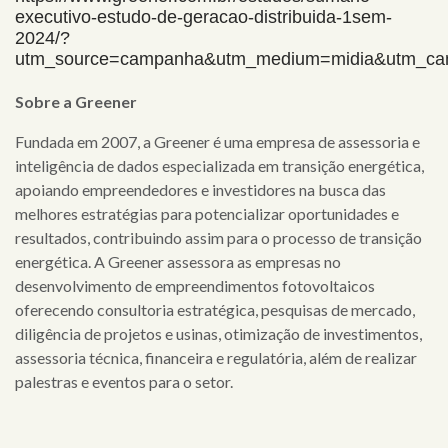
executivo-estudo-de-geracao-distribuida-1sem-
clientes
2024/?
utm_source=campanha&utm_medium=midia&utm_ca
cases
Sobre a Greener
notícias
Fundada em 2007, a Greener é uma empresa de assessoria e
inteligência de dados especializada em transição energética,
apoiando empreendedores e investidores na busca das
melhores estratégias para potencializar oportunidades e
resultados, contribuindo assim para o processo de transição
energética. A Greener assessora as empresas no
desenvolvimento de empreendimentos fotovoltaicos
oferecendo consultoria estratégica, pesquisas de mercado,
diligência de projetos e usinas, otimização de investimentos,
assessoria técnica, financeira e regulatória, além de realizar
palestras e eventos para o setor.