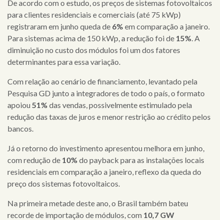
De acordo com o estudo, os preços de sistemas fotovoltaicos
para clientes residenciais e comerciais (até 75 kWp)
registraram em junho queda de
6%
em comparação a janeiro.
Para sistemas acima de 150 kWp, a redução foi de
15%
. A
diminuição no custo dos módulos foi um dos fatores
determinantes para essa variação.
Com relação ao cenário de financiamento, levantado pela
Pesquisa GD junto a integradores de todo o país, o formato
apoiou
51%
das vendas, possivelmente estimulado pela
redução das taxas de juros e menor restrição ao crédito pelos
bancos.
Já o retorno do investimento apresentou melhora em junho,
com redução de
10%
do payback para as instalações locais
residenciais em comparação a janeiro, reflexo da queda do
preço dos sistemas fotovoltaicos.
Na primeira metade deste ano, o Brasil também bateu
recorde de importação de módulos, com
10,7 GW