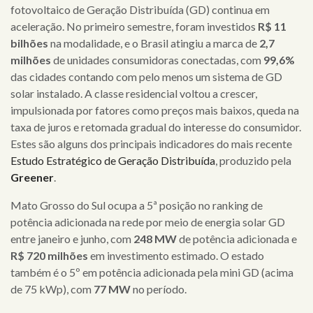
fotovoltaico de Geração Distribuída (GD) continua em
aceleração. No primeiro semestre, foram investidos
R$ 11
bilhões
na modalidade, e o Brasil atingiu a marca de
2,7
milhões
de unidades consumidoras conectadas, com
99,6%
das cidades contando com pelo menos um sistema de GD
solar instalado.
A
classe residencial voltou a crescer,
impulsionada por fatores como preços mais baixos, queda na
taxa de juros e retomada gradual do interesse do consumidor.
Estes são alguns dos principais indicadores do mais recente
Estudo Estratégico de Geração Distribuída
, produzido pela
Greener
.
Mato Grosso do Sul ocupa a 5ª posição no ranking de
potência adicionada na rede por meio de energia solar GD
entre janeiro e junho, com
248 MW
de potência adicionada e
R$ 720 milhões
em
investimento estimado.
O estado
também é o 5º em potência adicionada pela mini GD (acima
de 75 kWp), com
77 MW
no período.