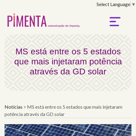
Select Language
▼
MS está entre os 5 esta
MS está entre os 5 estados
que mais injetaram potência
através da GD solar
Notícias
>
MS está entre os 5 estados que mais injetaram
potência através da GD solar