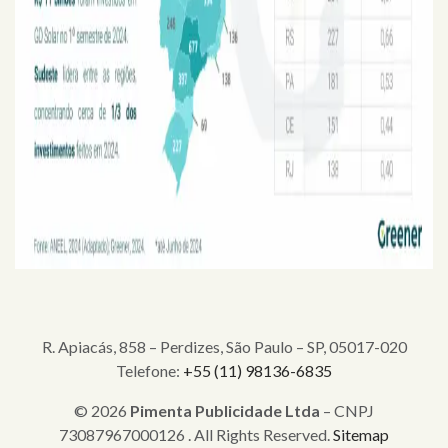
R. Apiacás, 858 – Perdizes, São Paulo – SP, 05017-020
Telefone:
+55 (11) 98136-6835
© 2026
Pimenta Publicidade Ltda
– CNPJ
73087967000126 . All Rights Reserved.
Sitemap