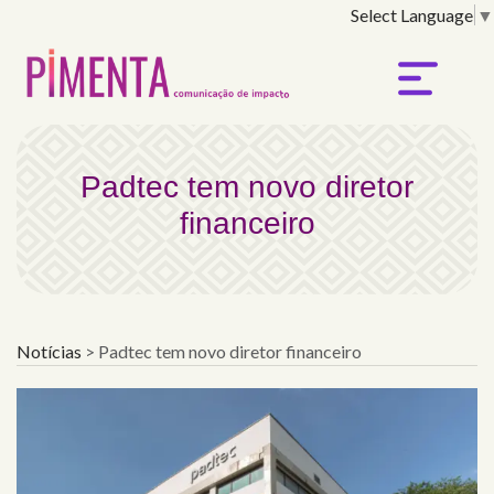
Select Language
▼
Padtec tem novo diretor 
Padtec tem novo diretor
financeiro
Notícias
>
Padtec tem novo diretor financeiro