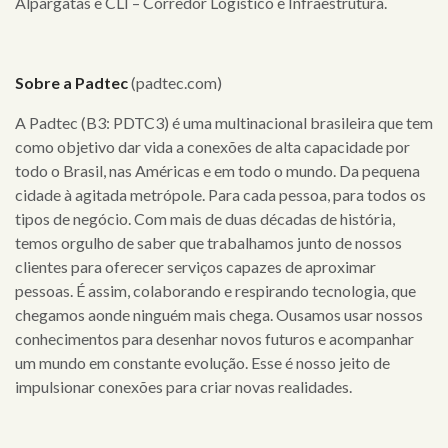
Alpargatas e CLI – Corredor Logístico e Infraestrutura.
Sobre a Padtec
(padtec.com)
A Padtec (B3: PDTC3) é uma multinacional brasileira que tem
como objetivo dar vida a conexões de alta capacidade por
todo o Brasil, nas Américas e em todo o mundo. Da pequena
cidade à agitada metrópole. Para cada pessoa, para todos os
tipos de negócio. Com mais de duas décadas de história,
temos orgulho de saber que trabalhamos junto de nossos
clientes para oferecer serviços capazes de aproximar
pessoas. É assim, colaborando e respirando tecnologia, que
chegamos aonde ninguém mais chega. Ousamos usar nossos
conhecimentos para desenhar novos futuros e acompanhar
um mundo em constante evolução. Esse é nosso jeito de
impulsionar conexões para criar novas realidades.