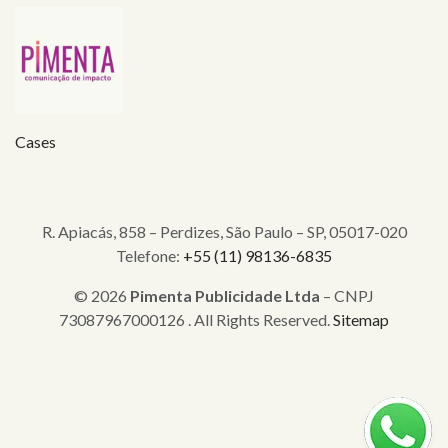
Cases
R. Apiacás, 858 – Perdizes, São Paulo – SP, 05017-020
Telefone:
+55 (11) 98136-6835
© 2026
Pimenta Publicidade Ltda
– CNPJ
73087967000126 . All Rights Reserved.
Sitemap