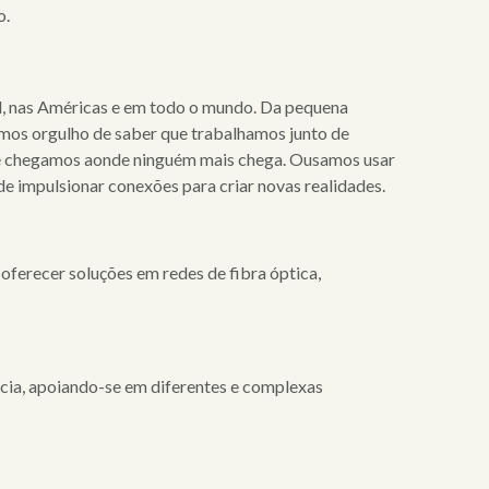
o.
il, nas Américas e em todo o mundo. Da pequena
temos orgulho de saber que trabalhamos junto de
 que chegamos aonde ninguém mais chega. Ousamos usar
 impulsionar conexões para criar novas realidades.
ferecer soluções em redes de fibra óptica,
ncia, apoiando-se em diferentes e complexas