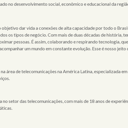
vado no desenvolvimento social, econômico e educacional da regiã
 objetivo dar vida a conexões de alta capacidade por todo o Bras
odos os tipos de negócio. Com mais de duas décadas de história, 
proximar pessoas. É assim, colaborando e respirando tecnologia,
acompanhar um mundo em constante evolução. Esse é nosso jeito de
a área de telecomunicações na América Latina, especializada em o
iços.
da no setor das telecomunicações, com mais de 18 anos de experiê
áticas.