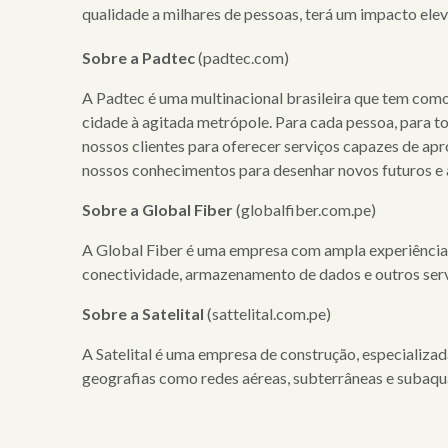
qualidade a milhares de pessoas, terá um impacto ele
Sobre a Padtec
(padtec.com)
A Padtec é uma multinacional brasileira que tem como
cidade à agitada metrópole. Para cada pessoa, para t
nossos clientes para oferecer serviços capazes de a
nossos conhecimentos para desenhar novos futuros e 
Sobre a Global Fiber
(globalfiber.com.pe)
A Global Fiber é uma empresa com ampla experiência n
conectividade, armazenamento de dados e outros serv
Sobre a Satelital
(sattelital.com.pe)
A Satelital é uma empresa de construção, especializa
geografias como redes aéreas, subterrâneas e subaqu