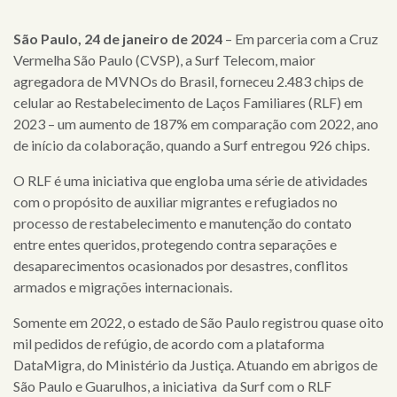
São Paulo, 24 de janeiro de 2024
– Em parceria com a Cruz
Vermelha São Paulo (CVSP), a Surf Telecom, maior
agregadora de MVNOs do Brasil, forneceu 2.483 chips de
celular ao Restabelecimento de Laços Familiares (RLF) em
2023 – um aumento de 187% em comparação com 2022, ano
de início da colaboração, quando a Surf entregou 926 chips.
O RLF é uma iniciativa que engloba uma série de atividades
com o propósito de auxiliar migrantes e refugiados no
processo de restabelecimento e manutenção do contato
entre entes queridos, protegendo contra separações e
desaparecimentos ocasionados por desastres, conflitos
armados e migrações internacionais.
Somente em 2022, o estado de São Paulo registrou quase oito
mil pedidos de refúgio, de acordo com a plataforma
DataMigra, do Ministério da Justiça. Atuando em abrigos de
São Paulo e Guarulhos, a iniciativa da Surf com o RLF