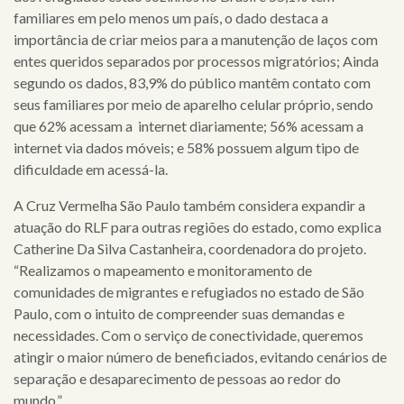
familiares em pelo menos um país, o dado destaca a
clientes
importância de criar meios para a manutenção de laços com
entes queridos separados por processos migratórios; Ainda
cases
segundo os dados, 83,9% do público mantêm contato com
seus familiares por meio de aparelho celular próprio, sendo
notícias
que 62% acessam a internet diariamente; 56% acessam a
internet via dados móveis; e 58% possuem algum tipo de
dificuldade em acessá-la.
A Cruz Vermelha São Paulo também considera expandir a
atuação do RLF para outras regiões do estado, como explica
Catherine Da Silva Castanheira, coordenadora do projeto.
“Realizamos o mapeamento e monitoramento de
comunidades de migrantes e refugiados no estado de São
Paulo, com o intuito de compreender suas demandas e
necessidades. Com o serviço de conectividade, queremos
atingir o maior número de beneficiados, evitando cenários de
separação e desaparecimento de pessoas ao redor do
mundo.”