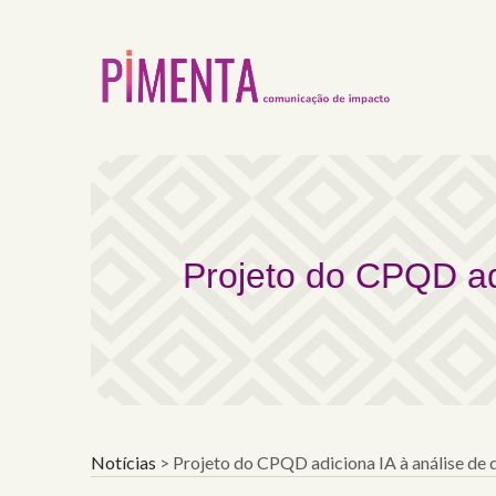
Projeto do CPQD adicion
Projeto do CPQD ad
Notícias
>
Projeto do CPQD adiciona IA à análise de 