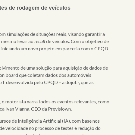
stes de rodagem de veículos
m simulações de situações reais, visando garantir a
té mesmo levar ao
recall
de veículos. Com o objetivo de
stá iniciando um novo projeto em parceria com o CPQD
lvimento de uma solução para aquisição de dados de
o on board que coletam dados dos automóveis
T desenvolvida pelo CPQD – a dojot -, que as
, o motorista narra todos os eventos relevantes, como
ica Ivan Vianna, CEO da Previsiown.
sos de Inteligência Artificial (IA), com base nos
 de velocidade no processo de testes e redução do