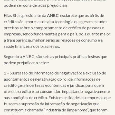
podem ser consideradas prejudiciais.
Elias Sfeir, presidente da
ANBC
, esclarece que os birôs de
crédito são empresas de alta tecnologia que geram estudos
precisos sobre o comportamento de crédito de pessoas e
empresas, sendo fundamentais para o país, pois quanto maior
a transparência, melhor serão as relações de consumo e a
×
saúde financeira dos brasileiros.
Segundo a ANBC, são seis as principais práticas lesivas que
podem prejudicar o setor:
home
1 – Supressão de informação de negativação: a exclusão de
quem
apontamentos de negativação do rol de informações de
somos
crédito gera incertezas econômicas e jurídicas para quem
oferece crédito e ao consumidor, impactando negativamente
serviços
nas condições de crédito. Existem entidades ou empresas que
buscam a supressão da informação de negativação que
clientes
constituem a chamada “indústria do limpa nome”, que foram