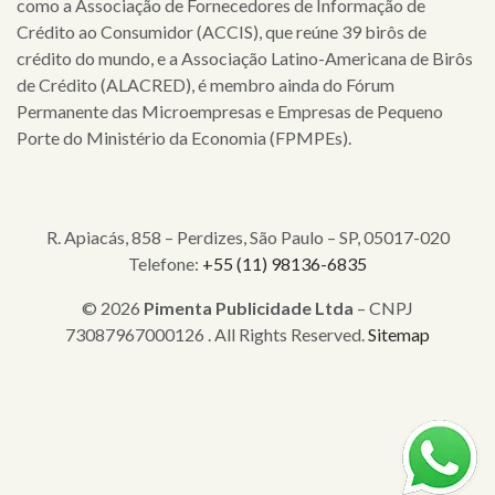
como a Associação de Fornecedores de Informação de
Crédito ao Consumidor (ACCIS), que reúne 39 birôs de
crédito do mundo, e a Associação Latino-Americana de Birôs
de Crédito (ALACRED), é membro ainda do Fórum
Permanente das Microempresas e Empresas de Pequeno
Porte do Ministério da Economia (FPMPEs).
R. Apiacás, 858 – Perdizes, São Paulo – SP, 05017-020
Telefone:
+55 (11) 98136-6835
© 2026
Pimenta Publicidade Ltda
– CNPJ
73087967000126 . All Rights Reserved.
Sitemap