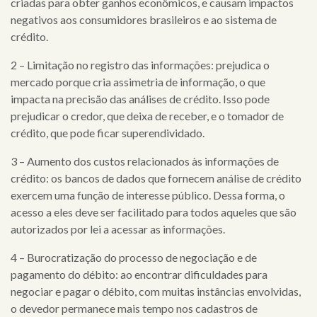
criadas para obter ganhos econômicos, e causam impactos
cases
negativos aos consumidores brasileiros e ao sistema de
crédito.
notícias
2 – Limitação no registro das informações: prejudica o
mercado porque cria assimetria de informação, o que
impacta na precisão das análises de crédito. Isso pode
prejudicar o credor, que deixa de receber, e o tomador de
crédito, que pode ficar superendividado.
3 – Aumento dos custos relacionados às informações de
crédito: os bancos de dados que fornecem análise de crédito
exercem uma função de interesse público. Dessa forma, o
acesso a eles deve ser facilitado para todos aqueles que são
autorizados por lei a acessar as informações.
4 – Burocratização do processo de negociação e de
pagamento do débito: ao encontrar dificuldades para
negociar e pagar o débito, com muitas instâncias envolvidas,
o devedor permanece mais tempo nos cadastros de